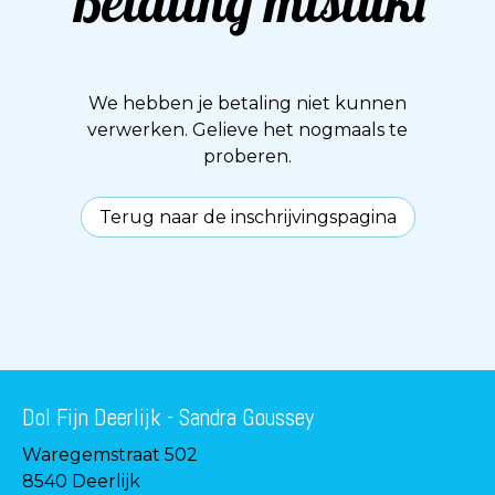
Betaling mislukt
We hebben je betaling niet kunnen
verwerken. Gelieve het nogmaals te
proberen.
Terug naar de inschrijvingspagina
Dol Fijn Deerlijk - Sandra Goussey
Waregemstraat 502
8540 Deerlijk